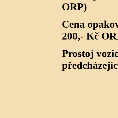
ORP)
Cena opakov
200,- Kč OR
Prostoj vozi
předcházejíc